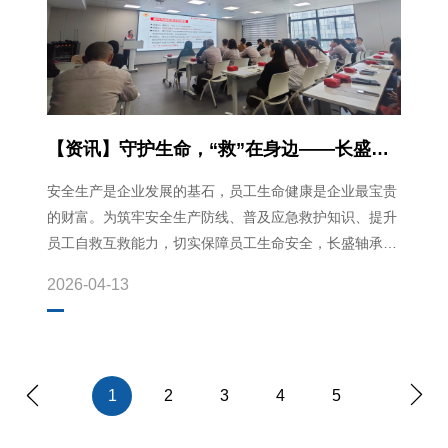
【资讯】守护生命，“救”在身边——长盛轴
承应急救护技能培训圆
安全生产是企业发展的基石，员工生命健康是企业最宝贵
的财富。为筑牢安全生产防线、普及应急救护知识、提升
员工自救互救能力，切实保障员工生命安全，长盛轴承近
日举办 “...
2026-04-13
1
2
3
4
5