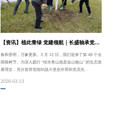
【资讯】植此青绿 党建领航｜长盛轴承党支
部植树节主题活动圆满
春和景明，万象更新。3 月 12 日，我们迎来了第 48 个全
国植树节。为深入践行 “绿水青山就是金山银山” 的生态发
展理念，充分发挥党组织战斗堡垒作用和党员先...
2026-03-13