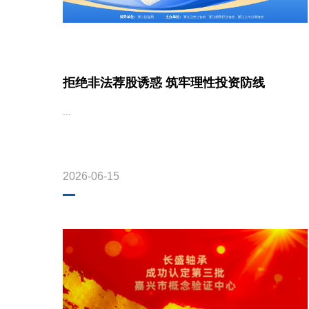
拒绝非法荐股诱惑 筑牢理性投资防线
...
2026-06-15