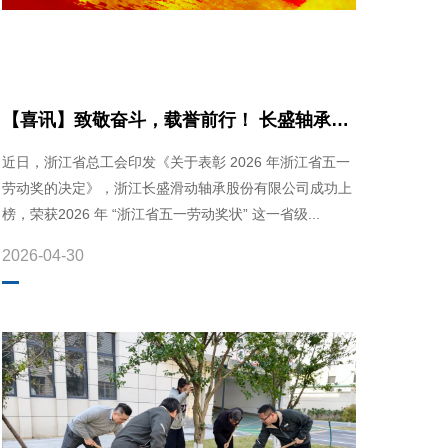
【喜讯】致敬奋斗，载誉前行！ 长盛轴承荣
获2026年浙江省五
近日，浙江省总工会印发《关于表彰 2026 年浙江省五一
劳动奖的决定》，浙江长盛滑动轴承股份有限公司成功上
榜，荣获2026 年 “浙江省五一劳动奖状” 这一省级...
2026-04-30