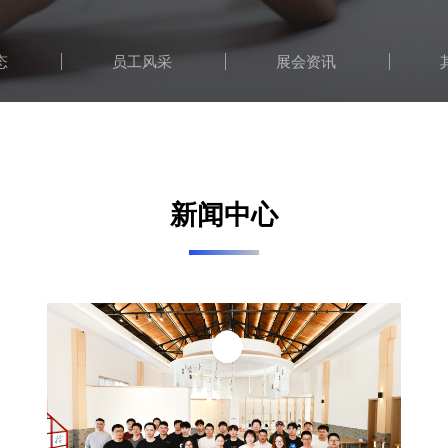
态
员工风采
展会资讯
新闻中心