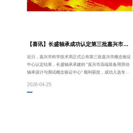
【喜讯】长盛轴承成功认定第三批嘉兴市概
念验证中心
近日，嘉兴市科学技术局正式公布第三批嘉兴市概念验证
中心认定结果，长盛轴承承建的 “嘉兴市高端装备用滑动
轴承设计与测试概念验证中心” 顺利获批，成功入选专业
型概念...
2026-04-25