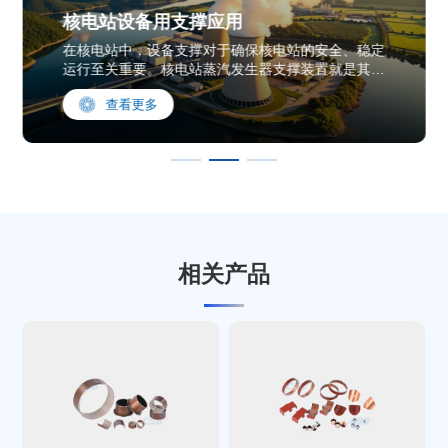
核电站设备用支撑应用
在核电站中，设备支撑对于确保核电站的安全、稳定
运行至关重要。核电站蒸汽发生器支撑装置就是其中
一个重要应用实例。这种支撑装置中的轴承需要承受
查看更多
高温、高压以及复杂的工作环境，因此对轴承的性能
要求极高。CSB研发的核电级专用自润滑轴承，不仅
实现了国产化，还填补了国内技术空白。
相关产品